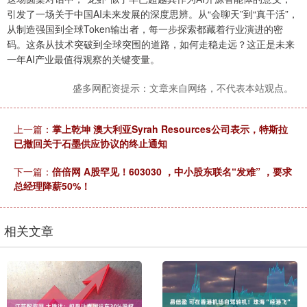
引发了一场关于中国AI未来发展的深度思辨。从“会聊天”到“真干活”，
从制造强国到全球Token输出者，每一步探索都藏着行业演进的密
码。这条从技术突破到全球突围的道路，如何走稳走远？这正是未来
一年AI产业最值得观察的关键变量。
盛多网配资提示：文章来自网络，不代表本站观点。
上一篇：
掌上乾坤 澳大利亚Syrah Resources公司表示，特斯拉
已撤回关于石墨供应协议的终止通知
下一篇：
倍倍网 A股罕见！603030 ，中小股东联名“发难” ，要求
总经理降薪50%！
相关文章