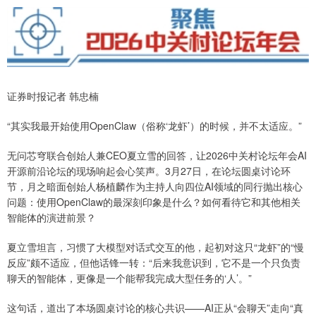
证券时报记者 韩忠楠
“其实我最开始使用OpenClaw（俗称‘龙虾’）的时候，并不太适应。”
无问芯穹联合创始人兼CEO夏立雪的回答，让2026中关村论坛年会AI
开源前沿论坛的现场响起会心笑声。3月27日，在论坛圆桌讨论环
节，月之暗面创始人杨植麟作为主持人向四位AI领域的同行抛出核心
问题：使用OpenClaw的最深刻印象是什么？如何看待它和其他相关
智能体的演进前景？
夏立雪坦言，习惯了大模型对话式交互的他，起初对这只“龙虾”的“慢
反应”颇不适应，但他话锋一转：“后来我意识到，它不是一个只负责
聊天的智能体，更像是一个能帮我完成大型任务的‘人’。”
这句话，道出了本场圆桌讨论的核心共识——AI正从“会聊天”走向“真