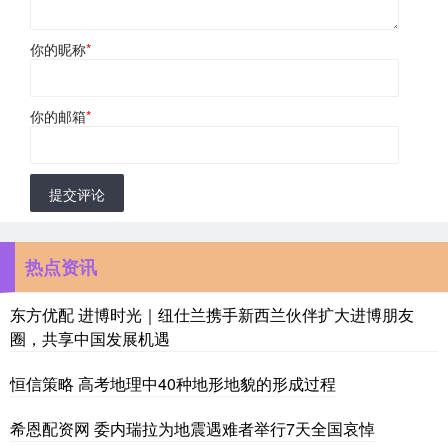
你的昵称
*
你的邮箱
*
提交评论
热点资讯
东方优配 进博时光｜纽仕兰携手新西兰伙伴扩大进博朋友
圈，共享中国发展机遇
恒信策略 高考地理中40种地形地貌的形成过程
希恩配资网 委内瑞拉为地震遇难者举行7天全国哀悼