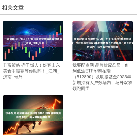
相关文章
升富策略 @干饭人！好客山东
我要配资网 品牌效应凸显，红
美食争霸赛等你助阵！_江湖_
利低波ETF华泰柏瑞
济南_号外
（512890）及联接基金2025年
新增持有人户数场内、场外双双
领跑同类