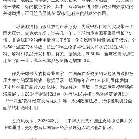
这一战略目标的核心路径。其中，资源循环利用作为资源增效减碳的
关键举措，正日益凸显其在“双碳”进程中的战略性作用。
全球资源消耗与碳排放的严峻形势，为碳中和目标的实现带来了
巨大压力。贺克斌介绍，过去几十年，全球物质资源开采量增长了3
倍，非金属矿物的使用量增加了5倍，化石燃料使用量增加了45%。全
球50%温室气体排放、超过90%生物多样性损失和水资源短缺与材
料、燃料和食品开采和加工有关。据预测，2060年，全球物质资源使
用量将翻一番，温室气体排放量随之增加43%。
作为全球最大的制造业国家，中国面临着资源约束趋紧与碳排放
压力并存的双重挑战。数据显示，我国每年产生120亿吨固体废物，
历史堆存量已超过700 亿吨。为破解这一困境，国家高度重视循环经
济发展，自2004年起陆续出台《中华人民共和国循环经济促进法》
《“十四五”循环经济发展规划》等一系列政策法规，持续推动资源全
面节约和循环利用。
贺克斌表示，2026年3月，《中华人民共和国生态环境法典》的
正式通过，更标志着我国循环经济发展迈入法治化新阶段。