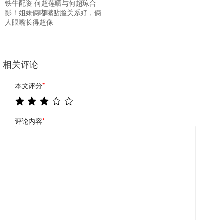
铁牛配资 何超莲晒与何超琼合
影！姐妹俩嘟嘴贴脸关系好，俩
人眼嘴长得超像
相关评论
本文评分
*
评论内容
*