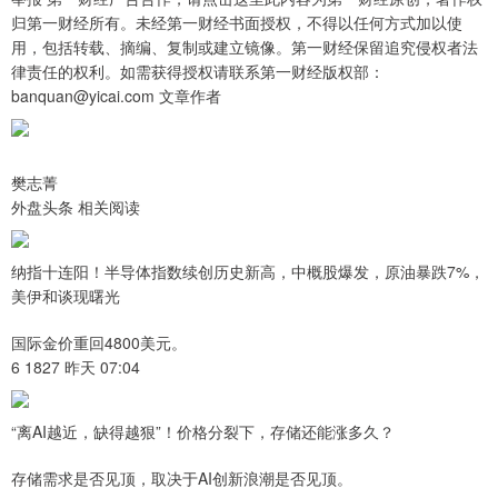
归第一财经所有。未经第一财经书面授权，不得以任何方式加以使
用，包括转载、摘编、复制或建立镜像。第一财经保留追究侵权者法
律责任的权利。如需获得授权请联系第一财经版权部：
banquan@yicai.com 文章作者
樊志菁
外盘头条 相关阅读
纳指十连阳！半导体指数续创历史新高，中概股爆发，原油暴跌7%，
美伊和谈现曙光
国际金价重回4800美元。
6 1827 昨天 07:04
“离AI越近，缺得越狠”！价格分裂下，存储还能涨多久？
存储需求是否见顶，取决于AI创新浪潮是否见顶。