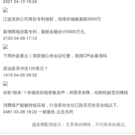
2421 04-10 16:24
江波龙孙公司再告专利侵权，佰维存储被索赔5000万
新增两项涉案专利，索赔金额合计5000万元。
2103 04-09 17:13
下周外盘看点丨美联储公布会议纪要，美国CPI会暴涨吗
原油是否冲击120美元？
1419 04-05 09:32
谷歌“错杀”？存储供应链密集发声：AI需求未降，结构性缺货仍继续
消费级产能被持续压缩，行业库存水位已跌至历史安全线以下。
2481 03-28 18:22 一财最热 点击关闭
盛多网配资提示：文章来自网络，不代表本站观点。