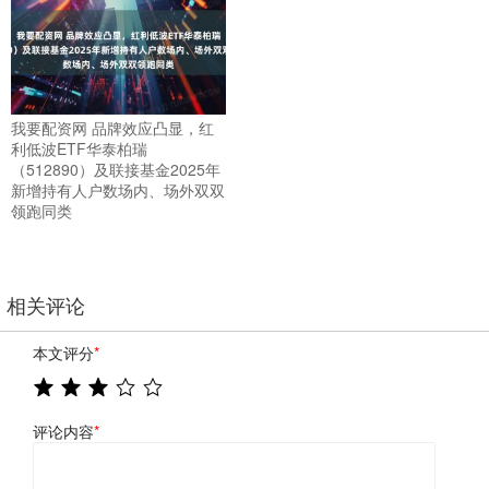
我要配资网 品牌效应凸显，红
利低波ETF华泰柏瑞
（512890）及联接基金2025年
新增持有人户数场内、场外双双
领跑同类
相关评论
本文评分
*
评论内容
*