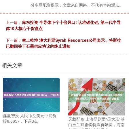
盛多网配资提示：文章来自网络，不代表本站观点。
上一篇：
库东投资 半导体下个十倍风口! 认准碳化硅, 第三代半导
体10大核心干货盘点
下一篇：
掌上乾坤 澳大利亚Syrah Resources公司表示，特斯拉
已撤回关于石墨供应协议的终止通知
相关文章
鑫赢智投 人民币兑美元中间价
天载配资 上海昆剧团“昆大班”获
报6.8657，下调3点
白玉兰戏剧奖特殊贡献奖，海南