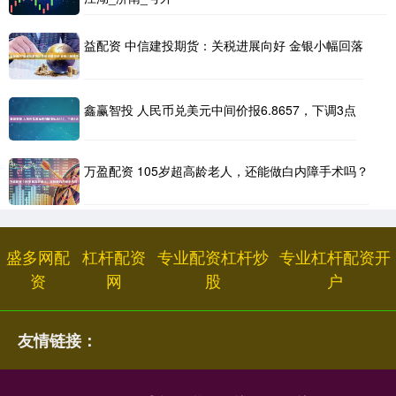
益配资 中信建投期货：关税进展向好 金银小幅回落
鑫赢智投 人民币兑美元中间价报6.8657，下调3点
万盈配资 105岁超高龄老人，还能做白内障手术吗？
盛多网配
杠杆配资
专业配资杠杆炒
专业杠杆配资开
资
网
股
户
友情链接：