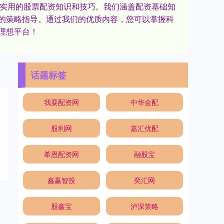
业、实用的股票配资知识和技巧。我们涵盖配资基础知
的策略指导。通过我们的优质内容，您可以掌握科
理想平台！
话题标签
我要配资网
中华金配
股利网
嘉汇优配
希恩配资网
融股宝
鑫赢智投
奕汇网
股鑫宝
泸深策略