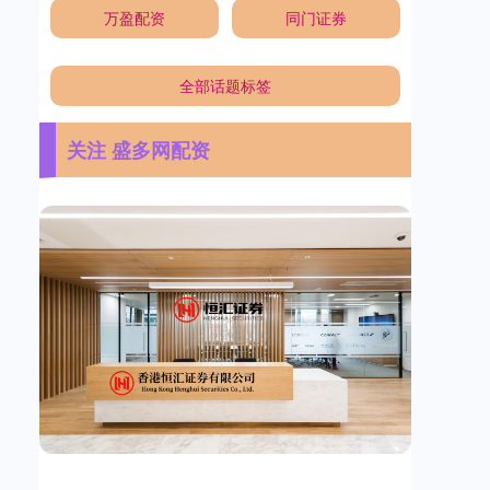
万盈配资
同门证券
全部话题标签
关注 盛多网配资