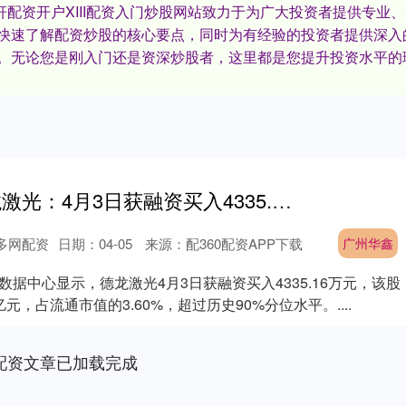
杆配资开户XIII‌配资入门炒股网站致力于为广大投资者提供专
快速了解配资炒股的核心要点，同时为有经验的投资者提供深入
。无论您是刚入门还是资深炒股者，这里都是您提升投资水平的
广州华鑫 德龙激光：4月3日获融资买入4335.16万元
多网配资
日期：04-05
来源：配360配资APP下载
广州华鑫
）数据中心显示，德龙激光4月3日获融资买入4335.16万元，该股
亿元，占流通市值的3.60%，超过历史90%分位水平。....
配资文章已加载完成