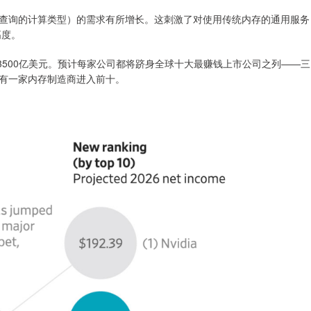
查询的计算类型）的需求有所增长。这刺激了对使用传统内存的通用服务
高度。
到约3500亿美元。预计每家公司都将跻身全球十大最赚钱上市公司之列——三
，没有一家内存制造商进入前十。