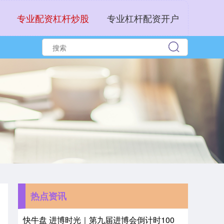
专业配资杠杆炒股
专业杠杆配资开户
热点资讯
快牛盘 进博时光｜第九届进博会倒计时100