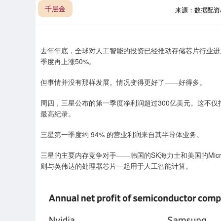
千层金
来源：数据配资
去年年底，全球对人工智能的投资已经推动存储芯片行业进入
季度再上涨50%。
但事情并没有那样发展。情况变得更好了——好得多。
周四，三星公布的第一季度净利润超过300亿美元。这不
最高纪录。
三星第一季度约 94% 的营业利润来自其半导体业务。
三星的主要内存竞争对手——韩国的SK海力士和美国的Micro
则与英伟达的处理器芯片一起用于人工智能计算。