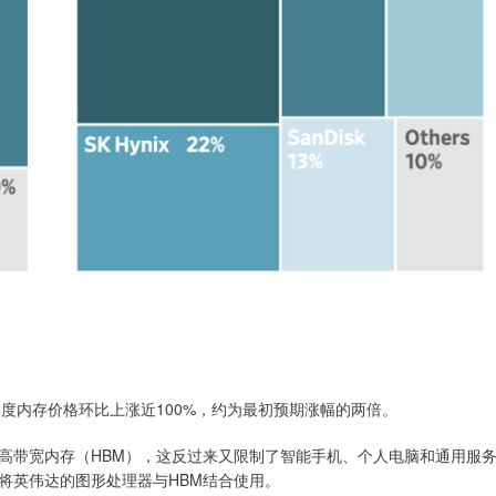
第一季度内存价格环比上涨近100%，约为最初预期涨幅的两倍。
高带宽内存（HBM），这反过来又限制了智能手机、个人电脑和通用服
将英伟达的图形处理器与HBM结合使用。