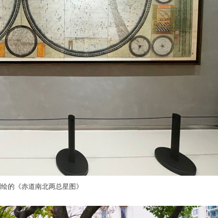
测绘的《赤道南北两总星图》