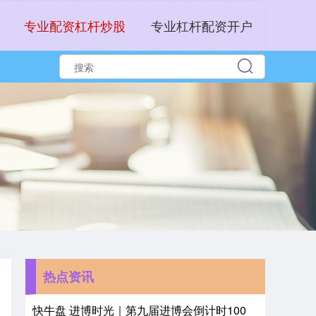
专业配资杠杆炒股
专业杠杆配资开户
热点资讯
快牛盘 进博时光｜第九届进博会倒计时100