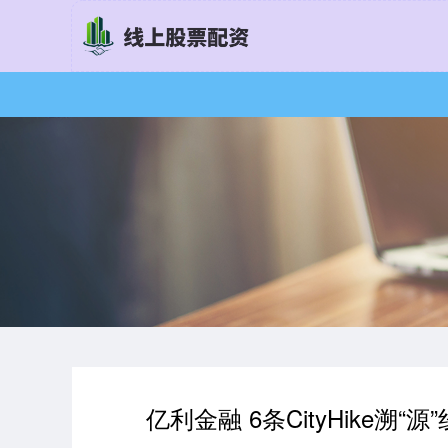
亿利金融 6条CityHike溯