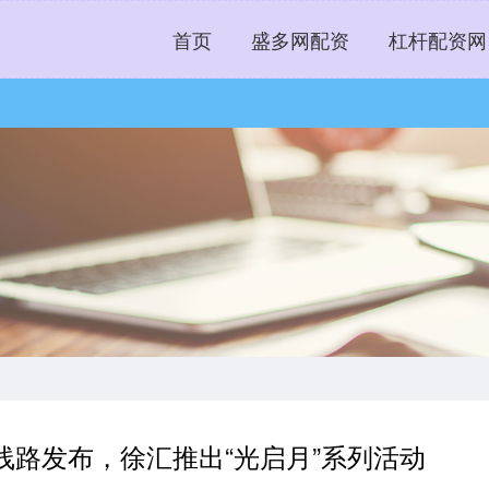
首页
盛多网配资
杠杆配资网
“源”线路发布，徐汇推出“光启月”系列活动