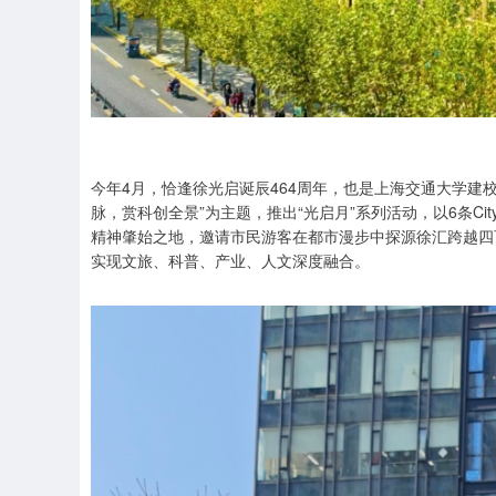
今年4月，恰逢徐光启诞辰464周年，也是上海交通大学建校
脉，赏科创全景”为主题，推出“光启月”系列活动，以6条Cit
精神肇始之地，邀请市民游客在都市漫步中探源徐汇跨越四
实现文旅、科普、产业、人文深度融合。