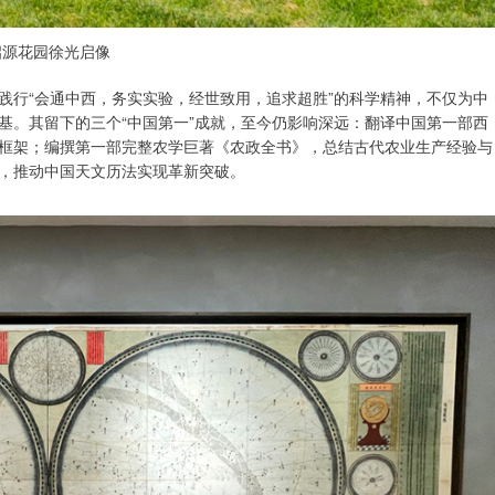
启源花园徐光启像
践行“会通中西，务实实验，经世致用，追求超胜”的科学精神，不仅为中
基。其留下的三个“中国第一”成就，至今仍影响深远：翻译中国第一部西
框架；编撰第一部完整农学巨著《农政全书》，总结古代农业生产经验与
，推动中国天文历法实现革新突破。