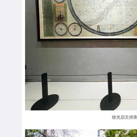
徐光启主持