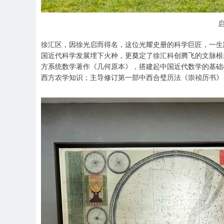
徐汇区，因徐光启而得名，这位光耀史册的科学巨匠，一生
国近代科学发展埋下火种，更奠定了徐汇科创腾飞的文脉根
方系统数学著作《几何原本》，搭建起中国近代数学的基础
西方农学知识；主导修订第一部中西合璧历法《崇祯历书》